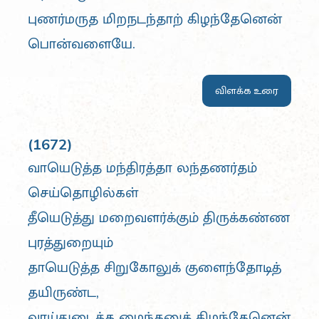
புணர்மருத மிறநடந்தாற் கிழந்தேனென்
பொன்வளையே.
விளக்க உரை
(1672)
வாயெடுத்த மந்திரத்தா லந்தணர்தம்
செய்தொழில்கள்
தீயெடுத்து மறைவளர்க்கும் திருக்கண்ண
புரத்துறையும்
தாயெடுத்த சிறுகோலுக் குளைந்தோடித்
தயிருண்ட,
வாய்துடைத்த மைந்தனுக் கிழந்தேனென்