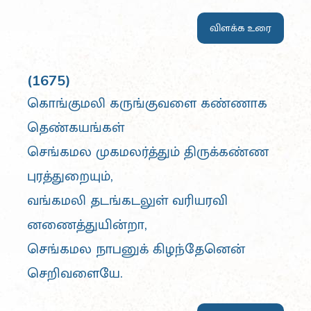
விளக்க உரை
(1675)
கொங்குமலி கருங்குவளை கண்ணாக
தெண்கயங்கள்
செங்கமல முகமலர்த்தும் திருக்கண்ண
புரத்துறையும்,
வங்கமலி தடங்கடலுள் வரியரவி
னணைத்துயின்றா,
செங்கமல நாபனுக் கிழந்தேனென்
செறிவளையே.