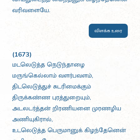
வரிவளையே.
விளக்க உரை
(1673)
மடலெடுத்த நெடுந்தாழை
மருங்கெல்லாம் வளர்பவளம்,
திடலெடுத்துச் சுடரிமைக்கும்
திருக்கண்ண புரத்துறையும்,
அடலடர்த்தன் றிரணியனை முரணழிய
அணியுகிரால்,
உடலெடுத்த பெருமானுக் கிழந்தேனென்