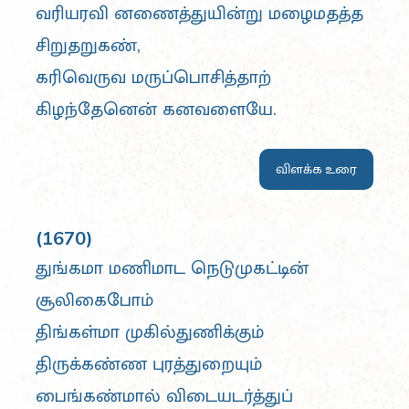
வரியரவி னணைத்துயின்று மழைமதத்த
சிறுதறுகண்,
கரிவெருவ மருப்பொசித்தாற்
கிழந்தேனென் கனவளையே.
விளக்க உரை
(1670)
துங்கமா மணிமாட நெடுமுகட்டின்
சூலிகைபோம்
திங்கள்மா முகில்துணிக்கும்
திருக்கண்ண புரத்துறையும்
பைங்கண்மால் விடையடர்த்துப்