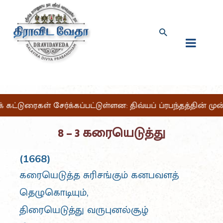
க் கட்டுரைகள் சேர்க்கப்பட்டுள்ளன: திவ்யப் ப்ரபந்தத்தின் ம
8 – 3 கரையெடுத்து
(1668)
கரையெடுத்த சுரிசங்கும் கனபவளத்
தெழுகொடியும்,
திரையெடுத்து வருபுனல்சூழ்