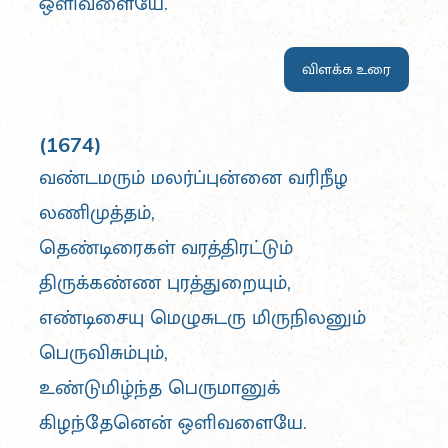
ஒளிவளையே.
விளக்க உரை
(1674)
வண்டமரும் மலர்ப்புன்னை வரிநீழ
லணிமுத்தம்,
தெண்டிரைகள் வரத்திரட்டும்
திருக்கண்ண புரத்துறையும்,
எண்டிசையு மெழுசுடரு மிருநிலனும்
பெருவிசும்பும்,
உண்டுமிழ்ந்த பெருமானுக்
கிழந்தேனென் ஒளிவளையே.