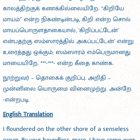
காலத்திற்குக் கணக்கில்லையிறே. “கிறியே
மாயம்” என்ற நிகண்டின்படி, கிறி என்ற சொல்
மாயப்பொருளதாகையால், ‘கிறிப்பட்டேன்’
என்பதற்கு ஸம்ஸாரத்தில் அகப்பட்டேன்’ என்று
உரைத்தது ஒக்கும்; ஸம்ஸாரம் எம்பெருமானது
மாயையிறே. ***-***- என்ற கீதை காண்க.
நூற்றுவர் – தொகைக் குறிப்பு. அறிதி –
முன்னிலை யொருமை வினைமுற்று. அன்றே
-என்றபடி.
English Translation
I floundered on the other shore of a senseless