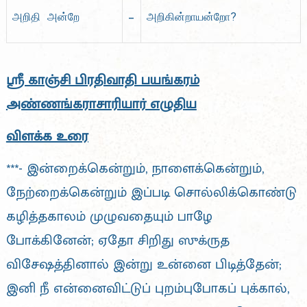
–
அறிதி அன்றே
அறிகின்றாயன்றோ?
ஸ்ரீ காஞ்சி பிரதிவாதி பயங்கரம்
அண்ணங்கராசாரியார் எழுதிய
விளக்க உரை
***- இன்றைக்கென்றும், நாளைக்கென்றும்,
நேற்றைக்கென்றும் இப்படி சொல்லிக்கொண்டு
கழித்தகாலம் முழுவதையும் பாழே
போக்கினேன்; ஏதோ சிறிது ஸுக்ருத
விசேஷத்தினால் இன்று உன்னை பிடித்தேன்;
இனி நீ என்னைவிட்டுப் புறம்புபோகப் புக்கால்,