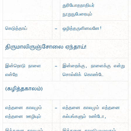
துரியோதநாதியர்
நூறுநுபேரையும்
–
கெடுத்தாய்
ஒழித்தருளினவனே!
திருமாலிருஞ்சோலை ஏந்தாய்!
–
இன்றொடு நாளை
இன்றைக்கு, நாளைக்கு என்று
என்றே
சொல்லிக் கொண்டே
(கழித்தகாலம்)
–
எத்தனை காலமும்
எத்தனை காலமும் எத்தனை
எத்தனை ஊழியும்
கல்பங்களும் உண்டோ,
–
இத்தனை காலமும்
இத்தனை காலடுமுழுவதும்