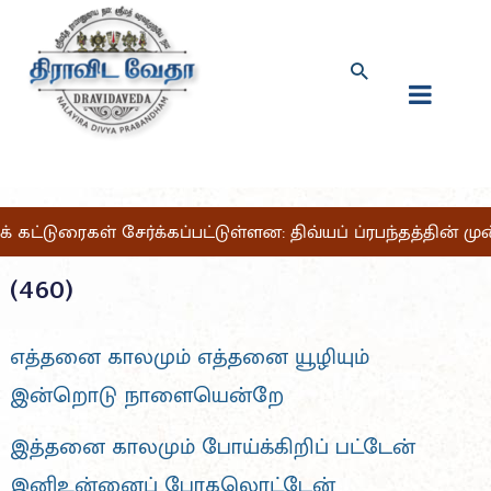
க் கட்டுரைகள் சேர்க்கப்பட்டுள்ளன: திவ்யப் ப்ரபந்தத்தின் 
(460)
எத்தனை காலமும் எத்தனை யூழியும்
இன்றொடு நாளையென்றே
இத்தனை காலமும் போய்க்கிறிப் பட்டேன்
இனிஉன்னைப் போகலொட்டேன்