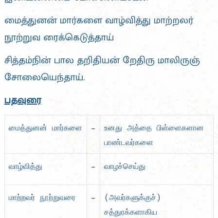
மைத்துனன் மார்களை வாழ்வித்து மாற்றலர்
நூற்றுவ ரைக்கெடுத்தாய்
சித்தம்நின் பால தறிதியன் றேதிரு மாலிருஞ்
சோலையெந்தாய்.
பதவுரை
–
மைத்துனன் மார்களை
உனது அத்தை பிள்ளைகளான
பாண்டவர்களை
–
வாழ்வித்து
வாழச்செய்து
–
மாற்றவர் நூற்றுவரை
(அவர்களுக்குச்)
சத்துரக்களாகிய