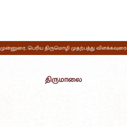
ன் முன்னுரை, பெரிய திருமொழி முதற்பத்து விளக்கவுரைகள
திருமாலை