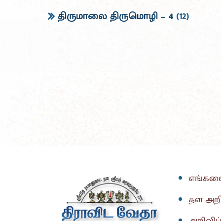
திருமாலை திருமொழி – 4
(12)
எங்களை
தள அறி