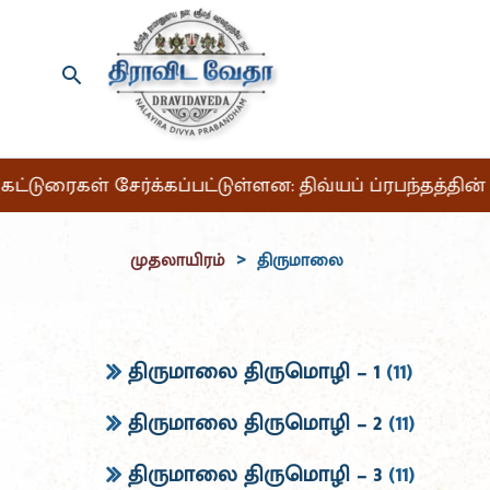
் கட்டுரைகள் சேர்க்கப்பட்டுள்ளன: திவ்யப் ப்ரபந்தத்தி
முதலாயிரம்
திருமாலை
>
திருமாலை திருமொழி – 1
(11)
திருமாலை திருமொழி – 2
(11)
திருமாலை திருமொழி – 3
(11)