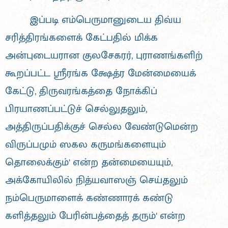
இப்படி எம்பெருமானுடைய திவ்ய
சரித்திரங்களைக் கேட்பதில் மிக்க
அன்புடையரான குலசேகரர், புராணங்களிற்
கூறப்பட்ட ஸ்ரீரங்க க்ஷேத்ர மேன்மையைக்
கேட்டு, திருவரங்கத்தை நோக்கிப்
பிரயாணப்பட்டுச் செல்லுதலும்,
அத்திருப்பதிக்குச் செல்ல வேண்டுமென்ற
விருப்பமும் ஸகல கருமங்களையும்
தொலைக்கும்' என்ற தன்மையையும்,
அக்கோயிலில் நித்யவாஸஞ் செய்தலும்
நம்பெருமாளைக் கண்ணாரக் கண்டு
களித்தலும் பேரின்பத்தைத் தரும்' என்ற