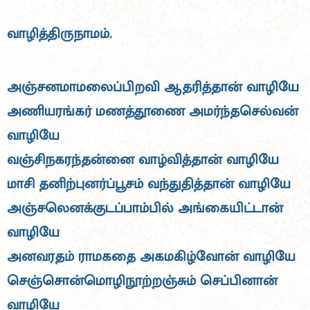
வாழித்திருநாமம்.
அஞ்சனமாமலைப்பிறவி ஆதரித்தான் வாழியே
அணியரங்கர் மணத்தூணை அமர்ந்தசெல்வன்
வாழியே
வஞ்சிநகரந்தன்னை வாழ்வித்தான் வாழியே
மாசி தனிற்புனர்ப்பூசம் வந்துதித்தான் வாழியே
அஞ்சலெனக்குடப்பாம்பில் அங்கையிட்டான்
வாழியே
அனவரதம் ராமகதை அகமகிழ்வோன் வாழியே
செஞ்சொன்மொழிநூற்றஞ்சும் செப்பினான்
வாழியே