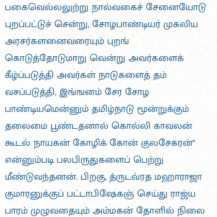
பகைவெல்லலுற்று நால்வகைச் சேனையோடு
புறப்பட்டுச் சென்று, சோழபாண்டியர் முகலிய
அரசர்களனைவரையும் புறங்
கொடுத்தோடுமாறு வென்று அவர்களைக்
கீழ்ப்படுத்தி அவர்கள் நாடுகளைத் தம்
வசப்படுத்தி, இங்ஙனம் சேர சோழ
பாண்டியமென்னும் தமிழ்நாடு மூன்றுக்கும்
தலைமை பூண்டதனால் கொல்லி காவலன்
கூடல் நாயகன் கோழிக் கோன் குலசேகரன்"
என்னும்படி பலபிருதுகளைப் பெற்று
மீண்டுவந்தனன். பிறகு, த்ருடவ்ரத மஹாராஜா
குமாரனுக்குப் பட்டாபிஷேகஞ் செய்து ராஜ்ய
பாரம் முழுவதையும் அம்மகன் தோளில் நிலை