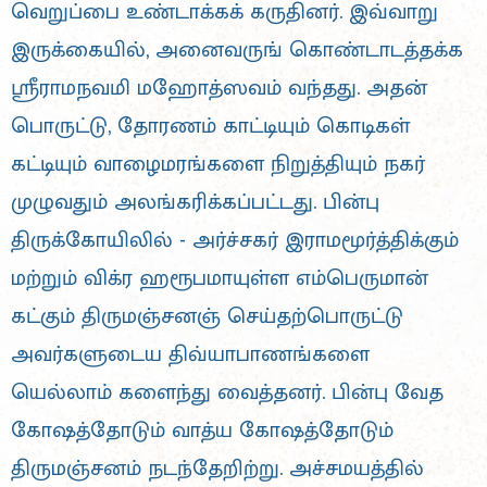
வெறுப்பை உண்டாக்கக் கருதினர். இவ்வாறு
இருக்கையில், அனைவருங் கொண்டாடத்தக்க
ஸ்ரீராமநவமி மஹோத்ஸவம் வந்தது. அதன்
பொருட்டு, தோரணம் காட்டியும் கொடிகள்
கட்டியும் வாழைமரங்களை நிறுத்தியும் நகர்
முழுவதும் அலங்கரிக்கப்பட்டது. பின்பு
திருக்கோயிலில் - அர்ச்சகர் இராமமூர்த்திக்கும்
மற்றும் விக்ர ஹரூபமாயுள்ள எம்பெருமான்
கட்கும் திருமஞ்சனஞ் செய்தற்பொருட்டு
அவர்களுடைய திவ்யாபாணங்களை
யெல்லாம் களைந்து வைத்தனர். பின்பு வேத
கோஷத்தோடும் வாத்ய கோஷத்தோடும்
திருமஞ்சனம் நடந்தேறிற்று. அச்சமயத்தில்