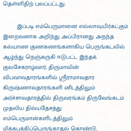
தெள்ளிதிற் புலப்பட்டது.
இப்படி எம்பெருமானை எல்லாவுயிர்கட்கும்
இறைவனாக அறிந்து அப்பிரானது அநந்த
கல்யாண குணகணங்களாகிய பெருங்கடலில்
ஆழ்ந்து நெஞ்சுருகி ஈடுபட்ட இந்தக்
குலசேகராழ்வார், திருமாலின்
விபவாவதாரங்களில் ஸ்ரீராமாவதார
கிருஷ்ணாவதாரங்களி னிடத்திலும்
அர்ச்சாவதாரத்தில் திருவரங்கம் திருவேங்கடம்
முதலிய திவ்யதேசத்து
எம்பெருமான்களிடத்திலும்
மிக்கபக்கிப்பெருங்காதல் கொண்டு,