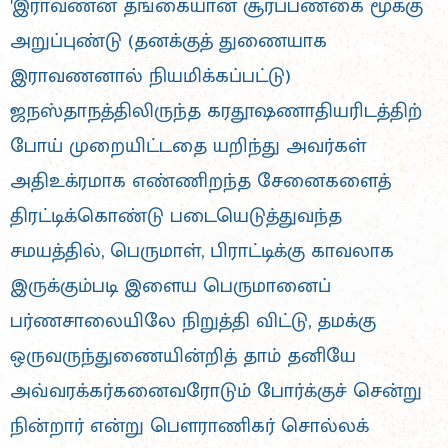
'இராவணன் தங்கையான சூர்ப்பணகை மூக்கு
அறுப்புண்டு (தனக்குத் துணையாக
இராவணனால் நியமிக்கப்பட்டு)
ஜநஸ்தாநத்திலிருந்த கரதூஷணாதியரிடத்திற்
போய் முறையிட்டதை யறிந்து அவர்கள்
அதிஉக்ரமாக எண்ணிறந்த சேனைகளைத்
திரட்டிக்கொண்டு படையெடுத்துவந்த
சமயத்தில், பெருமாள், பிராட்டிக்கு காவலாக
இருக்கும்படி இளைய பெருமானைப்
பர்ணசாலையிலே நிறுத்தி விட்டு, தமக்கு
ஒருவருந்துணையின்றித் தாம் தனியே
அவ்வரக்கர்கனைவரோடும் போர்க்குச் சென்று
நின்றார் என்று பௌராணிகர் சொல்லக்