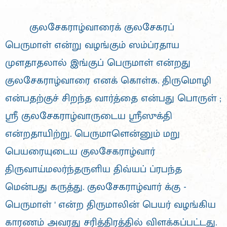
குலசேகராழ்வாரைக் குலசேகரப்
பெருமாள் என்று வழங்கும் ஸம்ப்ரதாய
முளதாதலால் இங்குப் பெருமாள் என்றது
குலசேகராழ்வாரை எனக் கொள்க. திருமொழி
என்பதற்குச் சிறந்த வார்த்தை என்பது பொருள் ;
ஸ்ரீ குலசேகராழ்வாருடைய ஸ்ரீஸுக்தி
என்றதாயிற்று. பெருமாளென்னும் மறு
பெயரையுடைய குலசேகராழ்வார்
திருவாய்மலர்ந்தருளிய திவ்யப் ப்ரபந்த
மென்பது கருத்து. குலசேகராழ்வார் க்கு -
பெருமாள் ' என்ற திருமாலின் பெயர் வழங்கிய
காரணம் அவரது சரித்திரத்தில் விளக்கப்பட்டது.