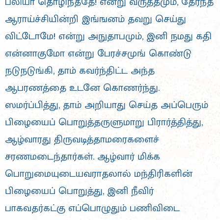
பலியா தொழிந்ததே! என்று வருத்தமும், தேர்ந்த
ஆராய்ச்சியின்றி இங்ஙனம் தவறு செய்து
விட்டோமே! என்று அநுதாபமும், இனி நமது கதி
என்னாகுமோ என்று பேரச்சமுங் கொண்டு
நடுநடுங்கி, தாம் கவர்ந்திட்ட அந்த
ஆபரணத்தை உடனே கொணர்ந்து.
ஸமர்ப்பித்து, தாம் அறியாது செய்த அப்பெரும்
பிழையைப் பொறுத்தருளுமாறு பிரார்த்தித்து,
ஆழ்வாரது திருவடித்தாமரைகளைச்
சரணமடைந்தார்கள். ஆழ்வார் மிக்க
பொறுமையுடையவராதலால் மந்திரிகளின்
பிழையைப் பொறுத்து, இனி நீவிர்
பாகவதர்கட்கு எப்பொழுதும் பணிவிடை