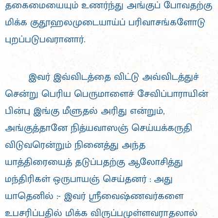
தகைமையையும் உணர்ந்து அங்குப் போவதற்கு
மிக்க குதூஹலமுடையாய்ப் பரிவாசங்களோடு
புறப்படுபவரானார்.
இவர் இவ்விடத்தை விட்டு அவ்விடத்துச்
சென்று பெரிய பெருமாளைச் சேவிப்பாராயின்
பின்பு இங்கு மீளுதல் அரிது என்றும்,
அங்குத்தானே நித்யவாஸஞ் செய்யக்கருதி
விடுவரென்றும் நினைத்து அந்த
யாத்திரையைத் தடுப்பதற்கு ஆலோசித்து
மந்திரிகள் ஒருபாயஞ் செய்தனர் : அது
யாதெனில் :- இவர் ஸ்ரீவைஷ்ணவர்களை
உபசரிப்பதில் மிக்க விருப்பமுள்ளவராதலால்