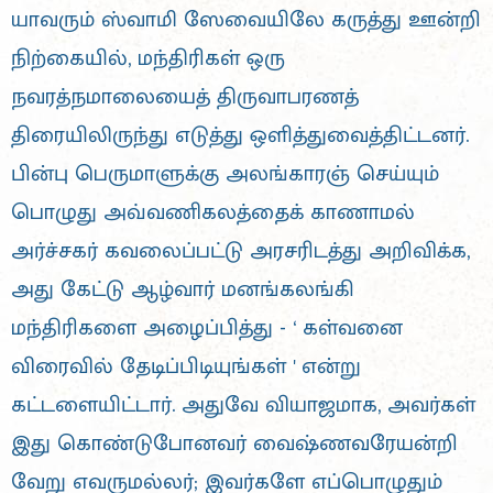
யாவரும் ஸ்வாமி ஸேவையிலே கருத்து ஊன்றி
நிற்கையில், மந்திரிகள் ஒரு
நவரத்நமாலையைத் திருவாபரணத்
திரையிலிருந்து எடுத்து ஒளித்துவைத்திட்டனர்.
பின்பு பெருமாளுக்கு அலங்காரஞ் செய்யும்
பொழுது அவ்வணிகலத்தைக் காணாமல்
அர்ச்சகர் கவலைப்பட்டு அரசரிடத்து அறிவிக்க,
அது கேட்டு ஆழ்வார் மனங்கலங்கி
மந்திரிகளை அழைப்பித்து - ‘ கள்வனை
விரைவில் தேடிப்பிடியுங்கள் ' என்று
கட்டளையிட்டார். அதுவே வியாஜமாக, அவர்கள்
இது கொண்டுபோனவர் வைஷ்ணவரேயன்றி
வேறு எவருமல்லர்; இவர்களே எப்பொழுதும்