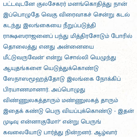
பட்டவுடனே குலசேகரர் மனங்கொதித்து நான்
இப்பொழுதே வெகு விரைவாகச் சென்று கடல்
கடந்து இலங்கையை நீறுப்படுத்தி
ராக்ஷஸராஜனைப் பந்து மித்திரசோடும் போரில்
தொலைத்து எனது அன்னையை
மீட்டுவருவேன்' என்று சொல்லி யெழுந்து
ஆயுதங்களை யெடுத்துக்கொண்டு
ஸேநாஸமூஹத்தோடு இலங்கை நோக்கிப்
பிரயாணமானார். அப்பொழுது
விண்ணுலகத்தாரும் மண்ணுலகத் தாரும்
இதைக் கண்டு பெரு வியப்புக்கொண்டு - இதன்
முடிவு என்னாகுமோ?' என்று பெருங்
கவலையோடு பார்த்து நின்றனர். ஆழ்வார்