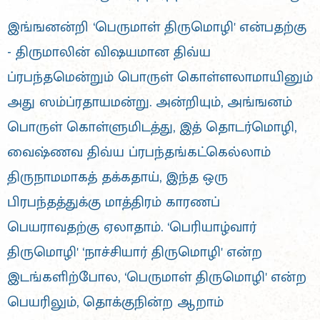
இங்ஙனன்றி ‘பெருமாள் திருமொழி' என்பதற்கு
- திருமாலின் விஷயமான திவ்ய
ப்ரபந்தமென்றும் பொருள் கொள்ளலாமாயினும்
அது ஸம்ப்ரதாயமன்று. அன்றியும், அங்ஙனம்
பொருள் கொள்ளுமிடத்து, இத் தொடர்மொழி,
வைஷ்ணவ திவ்ய ப்ரபந்தங்கட்கெல்லாம்
திருநாமமாகத் தக்கதாய், இந்த ஒரு
பிரபந்தத்துக்கு மாத்திரம் காரணப்
பெயராவதற்கு ஏலாதாம். ‘பெரியாழ்வார்
திருமொழி' ‘நாச்சியார் திருமொழி' என்ற
இடங்களிற்போல, ‘பெருமாள் திருமொழி' என்ற
பெயரிலும், தொக்குநின்ற ஆறாம்