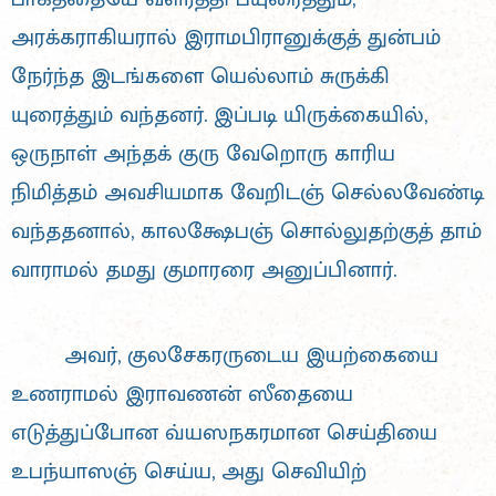
அரக்கராகியரால் இராமபிரானுக்குத் துன்பம்
நேர்ந்த இடங்களை யெல்லாம் சுருக்கி
யுரைத்தும் வந்தனர். இப்படி யிருக்கையில்,
ஒருநாள் அந்தக் குரு வேறொரு காரிய
நிமித்தம் அவசியமாக வேறிடஞ் செல்லவேண்டி
வந்ததனால், காலக்ஷேபஞ் சொல்லுதற்குத் தாம்
வாராமல் தமது குமாரரை அனுப்பினார்.
அவர், குலசேகரருடைய இயற்கையை
உணராமல் இராவணன் ஸீதையை
எடுத்துப்போன வ்யஸநகரமான செய்தியை
உபந்யாஸஞ் செய்ய, அது செவியிற்