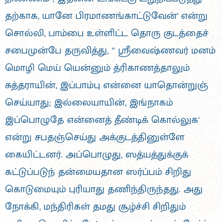
தற்காக, யானே பிரமாணங்காட்டுவேன்' என்று
சொல்லி, பாம்பை உள்ளிட்ட தொரு குடத்தைச்
சபைமுன்பே தருவித்து, “ ஸ்ரீவைஷ்ணவர் மனம்
மொழி மெய் யென்னும் த்ரிகாணத்தாலும்
சுத்தராயின், இப்பாம்பு என்னை யாதொன்றுஞ்
செய்யாது; இல்லையாயின், இங்நாகம்
இப்பொழுதே என்னைத் தீண்டிக் கொல்லுக'
என்று சபதஞ்செய்து அக்குடத்தினுள்ளே
கையிட்டனர். அப்பொழுது, ஸத்யத்துக்குக்
கட்டுப்படுந் தன்மையதான ஸர்ப்பம் சிறிது
கொடுமையும் புரியாது தணிந்திருந்தது. அது
நோக்கி, மந்திரிகள் தமது சூழ்ச்சி சிறிதும்