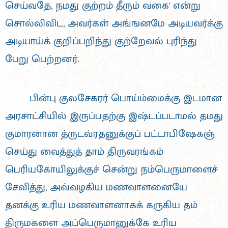
செய்வதே, நமது குற்றம் தீரும் வகை' என்று
சொல்லிவிட, அவர்கள் அங்ஙனமே அடியவர்க்கு
அடியாய்க் குறிப்பறிந்து குற்றேவல் புரிந்து
பேறு பெற்றனர்.
பின்பு குலசேகரர் பொய்ம்மைக்கு இடமான
அரசாட்சியில் இருப்பதற்கு இஷ்டப்படாமல் தமது
குமாரனான த்ருடவ்ரதனுக்குப் பட்டாபிஷேகஞ்
செய்து வைத்துத் தாம் திருவரங்கம்
பெரியகோயிலுக்குச் சென்று நம்பெருமாளைச்
சேவித்து, அவ்வழகிய மணவாளனையே
தனக்கு உரிய மணவாளனாகக் கருகிய தம்
திருமகளை அப்பெருமானுக்கே உரிய