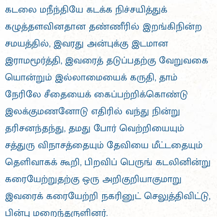
கடலை மநீந்தியே கடக்க நிச்சயித்துக்
கழுத்தளவினதான தண்ணீரில் இறங்கிநின்ற
சமயத்தில், இவரது அன்புக்கு இடமான
இராமமூர்த்தி, இவரைத் தடுப்பதற்கு வேறுவகை
யொன்றும் இல்லாமையைக் கருதி, தாம்
நேரிலே சீதையைக் கைப்பற்றிக்கொண்டு
இலக்குமணனோடு எதிரில் வந்து நின்று
தரிசனந்தந்து, தமது போர் வெற்றியையும்
சத்துரு விநாசத்தையும் தேவியை மீட்டதையும்
தெளிவாகக் கூறி, பிறவிப் பெருங் கடலினின்று
கரையேற்றுதற்கு ஒரு அறிகுறியாகுமாறு
இவரைக் கரையேற்றி நகரினுட் செலுத்திவிட்டு,
பின்பு மறைந்தருளினர்.