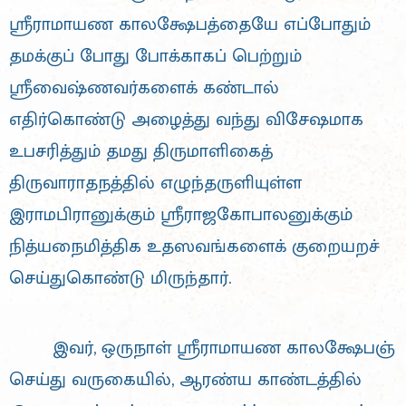
ஸ்ரீராமாயண காலக்ஷேபத்தையே எப்போதும்
தமக்குப் போது போக்காகப் பெற்றும்
ஸ்ரீவைஷ்ணவர்களைக் கண்டால்
எதிர்கொண்டு அழைத்து வந்து விசேஷமாக
உபசரித்தும் தமது திருமாளிகைத்
திருவாராதநத்தில் எழுந்தருளியுள்ள
இராமபிரானுக்கும் ஸ்ரீராஜகோபாலனுக்கும்
நித்யநைமித்திக உதஸவங்களைக் குறையறச்
செய்துகொண்டு மிருந்தார்.
இவர், ஒருநாள் ஸ்ரீராமாயண காலக்ஷேபஞ்
செய்து வருகையில், ஆரண்ய காண்டத்தில்