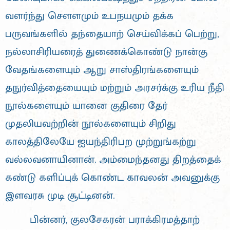
வளர்ந்து சௌளமும் உபநயமும் தக்க
பருவங்களில் தந்தையாற் செய்விக்கப் பெற்று,
நல்லாசிரியரைத் துணைக்கொண்டு நான்கு
வேதங்களையும் ஆறு சாஸ்திரங்களையும்
தநுர்வித்தையையும் மற்றும் அரசர்க்கு உரிய நீதி
நூல்களையும் யானை குதிரை தேர்
முதலியவற்றின் நூல்களையும் சிறிது
காலத்திலேயே ஐயந்திரிபற முற்றுங்கற்று
வல்லவனாயினான். அம்மைந்தனது திறத்தைக்
கண்டு களிப்புக் கொண்ட காவலன் அவனுக்கு
இளவரசு முடி சூட்டினன்.
பின்னர், குலசேகரன் பராக்கிரமத்தாற்