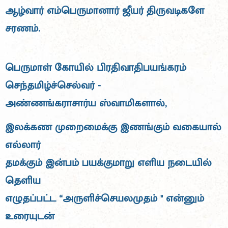
ஆழ்வார் எம்பெருமானார் ஜீயர் திருவடிகளே
சரணம்.
பெருமாள் கோயில் பிரதிவாதிபயங்கரம்
செந்தமிழ்ச்செல்வர் -
அண்ணங்கராசார்ய ஸ்வாமிகளால்,
இலக்கண முறைமைக்கு இணங்கும் வகையால்
எல்லார்
தமக்கும் இன்பம் பயக்குமாறு எளிய நடையில்
தெளிய
எழுதப்பட்ட “அருளிச்செயலமுதம் " என்னும்
உரையுடன்