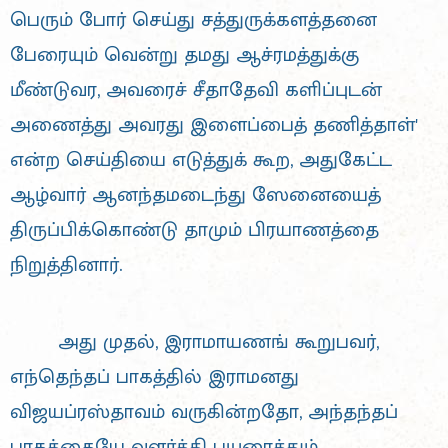
பெரும் போர் செய்து சத்துருக்களத்தனை
பேரையும் வென்று தமது ஆச்ரமத்துக்கு
மீண்டுவர, அவரைச் சீதாதேவி களிப்புடன்
அணைத்து அவரது இளைப்பைத் தணித்தாள்'
என்ற செய்தியை எடுத்துக் கூற, அதுகேட்ட
ஆழ்வார் ஆனந்தமடைந்து ஸேனையைத்
திருப்பிக்கொண்டு தாமும் பிரயாணத்தை
நிறுத்தினார்.
அது முதல், இராமாயணங் கூறுபவர்,
எந்தெந்தப் பாகத்தில் இராமனது
விஜயப்ரஸ்தாவம் வருகின்றதோ, அந்தந்தப்
பாகத்தையே வளர்த்தி பயுரைத்தும்,