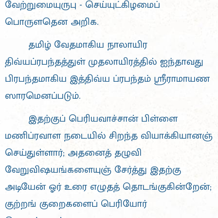
வேற்றுமையுருபு - செய்யுட்கிழமைப்
பொருளதென அறிக.
தமிழ் வேதமாகிய நாலாயிர
திவ்யப்ரபந்தத்துள் முதலாயிரத்தில் ஐந்தாவது
பிரபந்தமாகிய இத்திவ்ய ப்ரபந்தம் ஸ்ரீராமாயண
ஸாரமெனப்படும்.
இதற்குப் பெரியவாச்சான் பிள்ளை
மணிப்ரவாள நடையில் சிறந்த வியாக்கியானஞ்
செய்துள்ளார்; அதனைத் தழுவி
வேறுவிஷயங்களையுஞ் சேர்த்து இதற்கு
அடியேன் ஓர் உரை எழுதத் தொடங்குகின்றேன்;
குற்றங் குறைகளைப் பெரியோர்