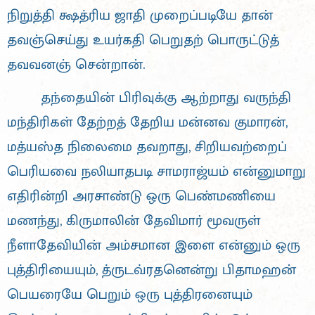
நிறுத்தி க்ஷத்ரிய ஜாதி முறைப்படியே தான்
தவஞ்செய்து உயர்கதி பெறுதற் பொருட்டுத்
தவவனஞ் சென்றான்.
தந்தையின் பிரிவுக்கு ஆற்றாது வருந்தி
மந்திரிகள் தேற்றத் தேறிய மன்னவ குமாரன்,
மத்யஸ்த நிலைமை தவறாது, சிறியவற்றைப்
பெரியவை நலியாதபடி சாமராஜ்யம் என்னுமாறு
எதிரின்றி அரசாண்டு ஒரு பெண்மணியை
மணந்து, கிருமாலின் தேவிமார் மூவருள்
நீளாதேவியின் அம்சமான இளை என்னும் ஒரு
புத்திரியையும், த்ருடவ்ரதனென்று பிதாமஹன்
பெயரையே பெறும் ஒரு புத்திரனையும்