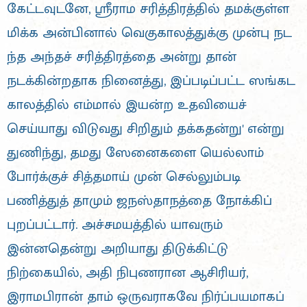
கேட்டவுடனே, ஸ்ரீராம சரித்திரத்தில் தமக்குள்ள
மிக்க அன்பினால் வெகுகாலத்துக்கு முன்பு நட
ந்த அந்தச் சரித்திரத்தை அன்று தான்
நடக்கின்றதாக நினைத்து, இப்படிப்பட்ட ஸங்கட
காலத்தில் எம்மால் இயன்ற உதவியைச்
செய்யாது விடுவது சிறிதும் தக்கதன்று' என்று
துணிந்து, தமது ஸேனைகளை யெல்லாம்
போர்க்குச் சித்தமாய் முன் செல்லும்படி
பணித்துத் தாமும் ஜநஸ்தாநத்தை நோக்கிப்
புறப்பட்டார். அச்சமயத்தில் யாவரும்
இன்னதென்று அறியாது திடுக்கிட்டு
நிற்கையில், அதி நிபுணரான ஆசிரியர்,
இராமபிரான் தாம் ஒருவராகவே நிர்ப்பயமாகப்