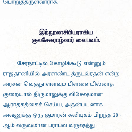
பொறுத்தருள்வாராக.
இந்நூலாசிரியராகிய
குலசேகராழ்வார் வைபவம்.
சேரநாட்டில் கோழிக்கூடு என்னும்
ராஜதானியில் அரசாண்ட த்ருடவ்ரதன் என்ற
அரசன் வெகுநாளளவும் பிள்ளையில்லாத
குறையால் திருமாலுக்கு விசேஷமான
ஆராதகத்கைச் செய்ய, அதன்பயனாக
அவனுக்கு ஒரு குமாரன் கலியுகம் பிறந்த 28 -
ஆம் வருஷமான பராபவ வருஷத்து