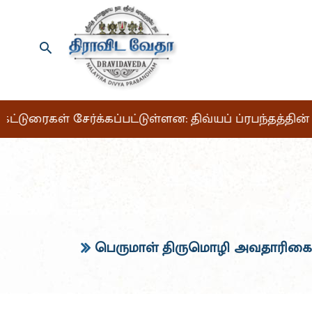
் கட்டுரைகள் சேர்க்கப்பட்டுள்ளன: திவ்யப் ப்ரபந்தத்த
பெருமாள் திருமொழி அவதாரிகை