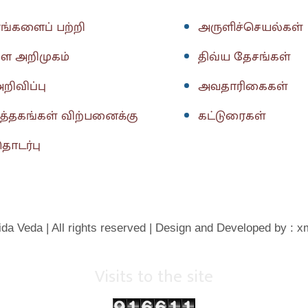
ங்களைப் பற்றி
அருளிச்செயல்கள்
ள அறிமுகம்
திவ்ய தேசங்கள்
றிவிப்பு
அவதாரிகைகள்
ுத்தகங்கள் விற்பனைக்கு
கட்டுரைகள்
ொடர்பு
da Veda | All rights reserved | Design and Developed by : x
Visits to the site